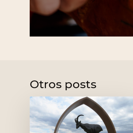
Otros posts
Ruta
del
Silencio