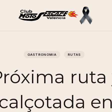
GASTRONOMIA
RUTAS
róxima ruta
calçotada e