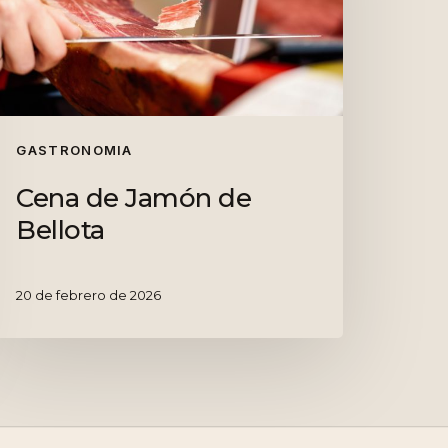
ellota
GASTRONOMIA
Cena de Jamón de
Bellota
20 de febrero de 2026