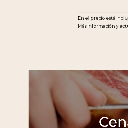
En el precio está incl
Más información y ac
Cen