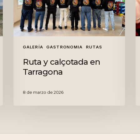
Tarragona
B
GALERÍA
GASTRONOMIA
RUTAS
Ruta y calçotada en
Tarragona
8 de marzo de 2026