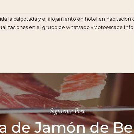
uida la calçotada y el alojamiento en hotel en habitació
tualizaciones en el grupo de whatsapp «Motoescape Info
Siguiente Post
a de Jamón de Bel