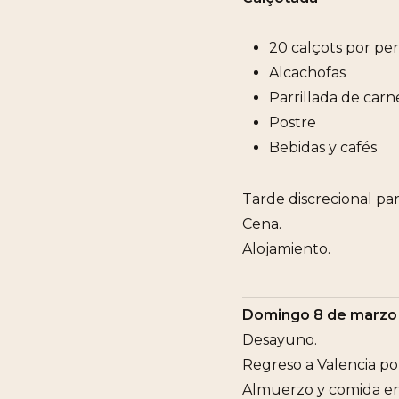
20 calçots por pe
Alcachofas
Parrillada de carn
Postre
Bebidas y cafés
Tarde discrecional para
Cena.
Alojamiento.
Domingo 8 de marzo
Desayuno.
Regreso a Valencia po
Almuerzo y comida en