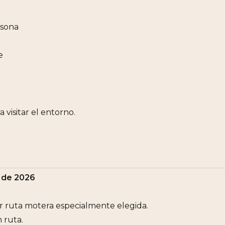
rsona
e
 visitar el entorno.
 de 2026
r ruta motera especialmente elegida.
 ruta.